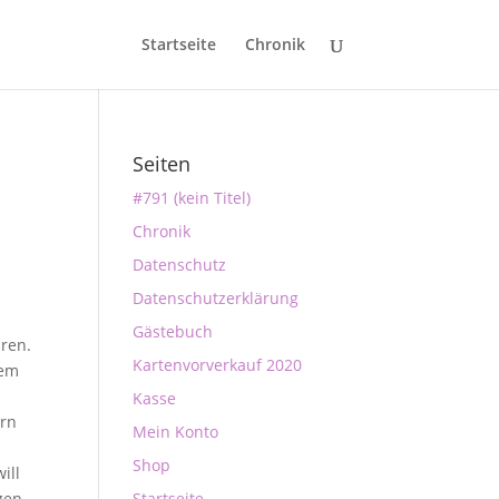
Startseite
Chronik
Seiten
#791 (kein Titel)
Chronik
Datenschutz
Datenschutzerklärung
Gästebuch
üren.
Kartenvorverkauf 2020
dem
Kasse
rrn
Mein Konto
Shop
ill
gen,
Startseite