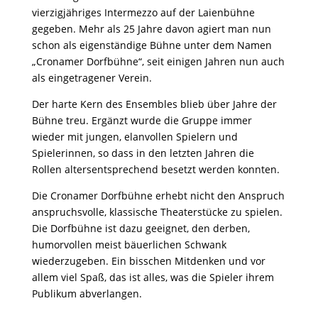
vierzigjähriges Intermezzo auf der Laienbühne
gegeben. Mehr als 25 Jahre davon agiert man nun
schon als eigenständige Bühne unter dem Namen
„Cronamer Dorfbühne“, seit einigen Jahren nun auch
als eingetragener Verein.
Der harte Kern des Ensembles blieb über Jahre der
Bühne treu. Ergänzt wurde die Gruppe immer
wieder mit jungen, elanvollen Spielern und
Spielerinnen, so dass in den letzten Jahren die
Rollen altersentsprechend besetzt werden konnten.
Die Cronamer Dorfbühne erhebt nicht den Anspruch
anspruchsvolle, klassische Theaterstücke zu spielen.
Die Dorfbühne ist dazu geeignet, den derben,
humorvollen meist bäuerlichen Schwank
wiederzugeben. Ein bisschen Mitdenken und vor
allem viel Spaß, das ist alles, was die Spieler ihrem
Publikum abverlangen.